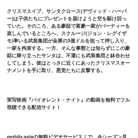
クリスマスイブ、サンタクロース(デヴィッド・ハーバ
ー)は子供たちにプレゼントを届けようと空を駆け回っ
ていた。そのころ、ある豪邸で富豪一家がパーティーを
楽しんでいるところへ、スクルージ(ジョン・レグイザ
モ)率いる武装集団が金庫の3億ドルを狙って押し入り、
一家を拘束する。一方、そんな事態とは知らずにこの豪
邸に降り立ったサンタは、不運にも武装集団と鉢合わせ
してしまう。彼はとっさに近くにあったクリスマスオー
ナメントを手に取り、悪党たちに反撃する。
実写映画『バイオレント・ナイト』の動画を無料でフル
視聴できる配信サイト！
mobitv.asiaの無料ビデオサービス！で、今シーズン見