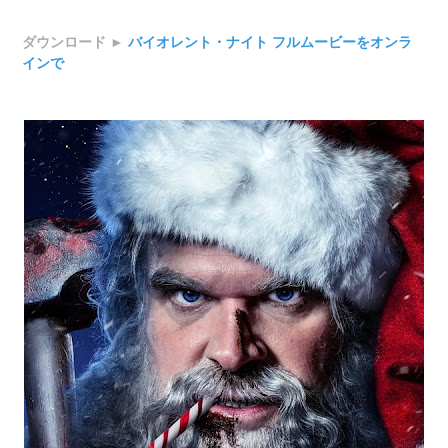
ダウンロード ►
バイオレント・ナイト フルムービーをオンラ
インで