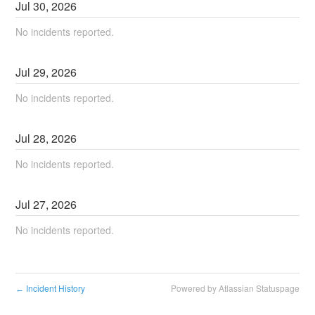
Jul
30
,
2026
No incidents reported.
Jul
29
,
2026
No incidents reported.
Jul
28
,
2026
No incidents reported.
Jul
27
,
2026
No incidents reported.
Incident History
Powered by Atlassian Statuspage
←