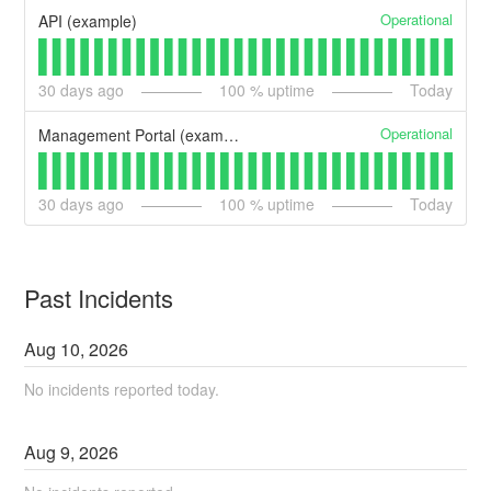
Operational
API (example)
30
days ago
100
% uptime
Today
Operational
Management Portal (example)
30
days ago
100
% uptime
Today
Past Incidents
Aug
10
,
2026
No incidents reported today.
Aug
9
,
2026